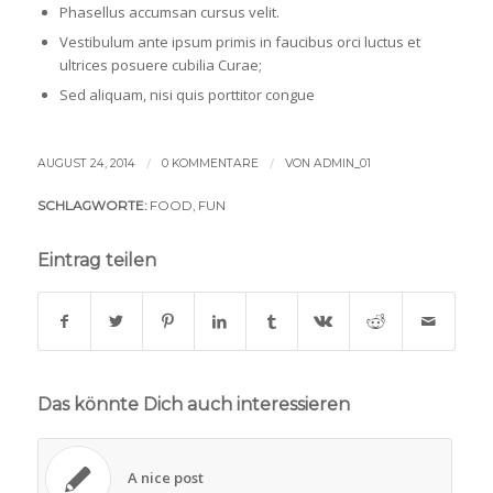
Phasellus accumsan cursus velit.
Vestibulum ante ipsum primis in faucibus orci luctus et
ultrices posuere cubilia Curae;
Sed aliquam, nisi quis porttitor congue
/
/
AUGUST 24, 2014
0 KOMMENTARE
VON
ADMIN_01
SCHLAGWORTE:
FOOD
,
FUN
Eintrag teilen
Das könnte Dich auch interessieren
A nice post