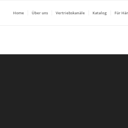
Home
Über uns
Vertriebskanäle
Katalog
Für Hä